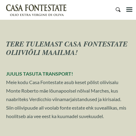
TERE TULEMAST CASA FONTESTATE
OLIIVIÕLI MAAILMA!
JUULIS TASUTA TRANSPORT!
Meie kodu Casa Fontestate asub keset põlist oliivisalu
Monte Roberto mäe lõunapoolsel nõlval Marches, kus
naabriteks Verdicchio viinamarjaistandused ja kirisaiad.
Siin oliivipuude all voolab fonte estate ehk suveallikas, mis
hoolitseb aia vee eest ka kuumadel suvekuudel.